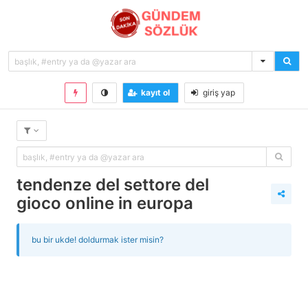
kayıt ol
giriş yap
tendenze del settore del
gioco online in europa
bu bir ukde! doldurmak ister misin?