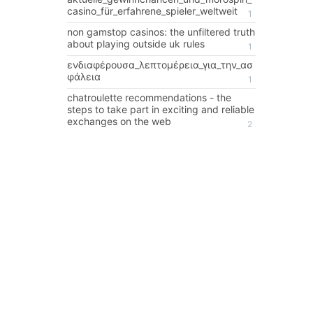
casino_für_erfahrene_spieler_weltweit
1
non gamstop casinos: the unfiltered truth
about playing outside uk rules
1
ενδιαφέρουσα_λεπτομέρεια_για_την_ασ
φάλεια
1
chatroulette recommendations - the
steps to take part in exciting and reliable
exchanges on the web
2
the_most_important_factors_to_verify_bef
ore_committing_funds_through_a_reliable
_crypto_site_in_2026
1
найкращі смартфони середнього
бюджету на 2026 рік для покупки
1
fazlasını yükle