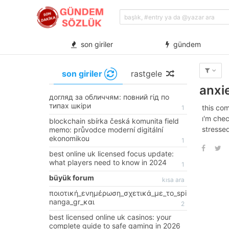
son giriler
gündem
son giriler
rastgele
anxi
догляд за обличчям: повний гід по
типах шкіри
this com
1
i'm che
blockchain sbírka česká komunita field
stressed
memo: průvodce moderní digitální
ekonomikou
1
best online uk licensed focus update:
what players need to know in 2024
1
büyük forum
kısa ara
ποιοτική_ενημέρωση_σχετικά_με_το_spi
nanga_gr_και
2
best licensed online uk casinos: your
complete guide to safe gaming in 2026