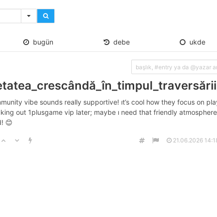
bugün
debe
ukde
etatea_crescândă_în_timpul_traversări
munity vibe sounds really supportive! it’s cool how they focus on pl
cking out 1plusgame vip later; maybe i need that friendly atmospher
! 😊
21.06.2026 14:1