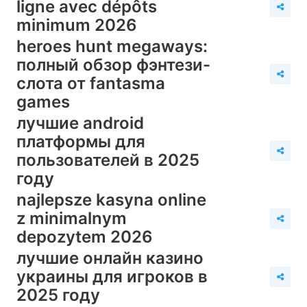
ligne avec dépôts
minimum 2026
heroes hunt megaways:
полный обзор фэнтези-
слота от fantasma
games
лучшие android
платформы для
пользователей в 2025
году
najlepsze kasyna online
z minimalnym
depozytem 2026
лучшие онлайн казино
украины для игроков в
2025 году