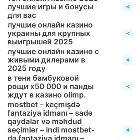
лучшие игры и бонусы
для вас
лучшие онлайн казино
украины для крупных
выигрышей 2025
лучшие онлайн казино с
живыми дилерами в
2025 году
в тени бамбуковой
рощи х50 000 и панды
ждут в казино olimp.
mostbet – keçmişdə
fantaziya i̇dmanı – sadə
qaydalar və məhdud
seçimlər – i̇ndi mostbet-
də fantaziya i̇dmanı –