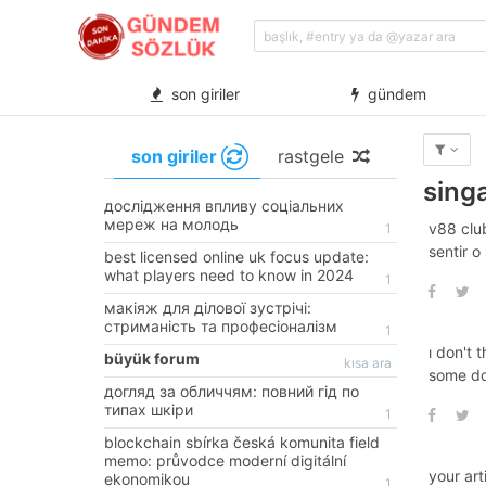
son giriler
gündem
son giriler
rastgele
sing
дослідження впливу соціальних
мереж на молодь
v88 clu
1
sentir o
best licensed online uk focus update:
what players need to know in 2024
1
макіяж для ділової зустрічі:
стриманість та професіоналізм
1
i don't 
büyük forum
kısa ara
some dou
догляд за обличчям: повний гід по
типах шкіри
1
blockchain sbírka česká komunita field
memo: průvodce moderní digitální
your art
ekonomikou
1