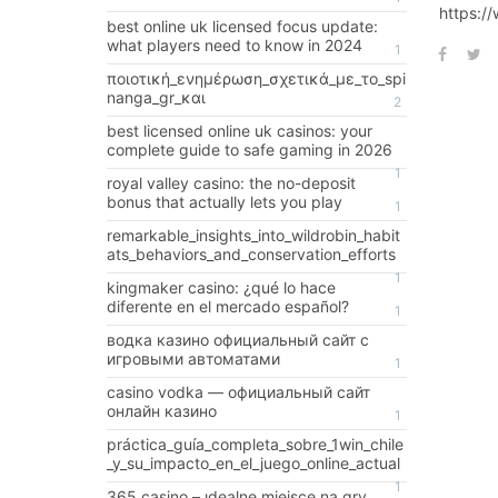
https:/
best online uk licensed focus update:
what players need to know in 2024
1
ποιοτική_ενημέρωση_σχετικά_με_το_spi
nanga_gr_και
2
best licensed online uk casinos: your
complete guide to safe gaming in 2026
1
royal valley casino: the no-deposit
bonus that actually lets you play
1
remarkable_insights_into_wildrobin_habit
ats_behaviors_and_conservation_efforts
1
kingmaker casino: ¿qué lo hace
diferente en el mercado español?
1
водка казино официальный сайт с
игровыми автоматами
1
casino vodka — официальный сайт
онлайн казино
1
práctica_guía_completa_sobre_1win_chile
_y_su_impacto_en_el_juego_online_actual
1
365 casino – idealne miejsce na gry