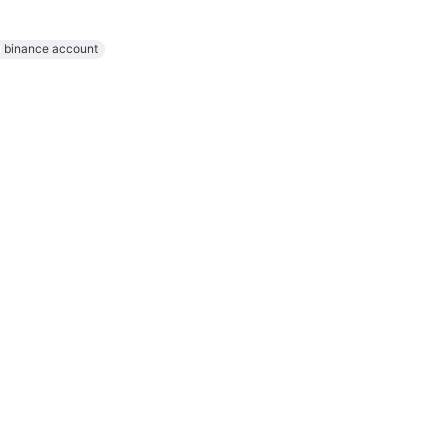
binance account