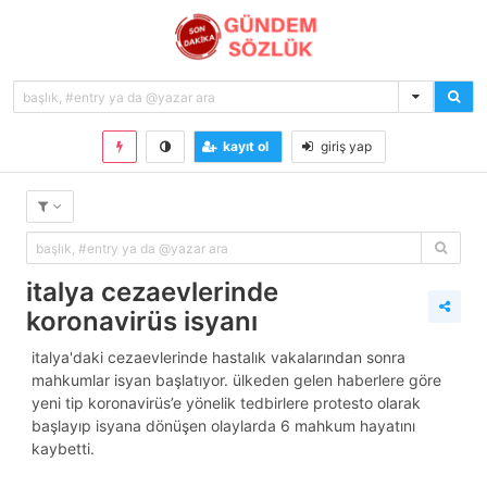
kayıt ol
giriş yap
italya cezaevlerinde
koronavirüs isyanı
i̇talya'daki cezaevlerinde hastalık vakalarından sonra
mahkumlar isyan başlatıyor. ülkeden gelen haberlere göre
yeni tip koronavirüs’e yönelik tedbirlere protesto olarak
başlayıp isyana dönüşen olaylarda 6 mahkum hayatını
kaybetti.