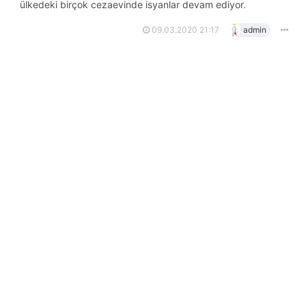
ülkedeki birçok cezaevinde isyanlar devam ediyor.
09.03.2020 21:17
admin