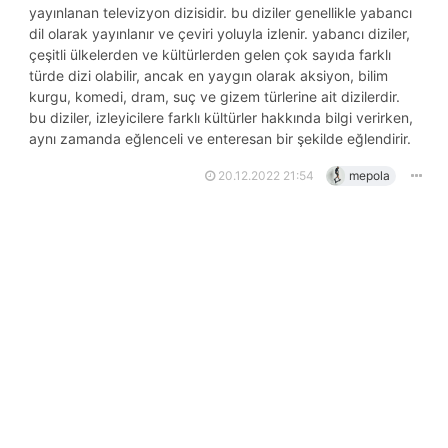
yayınlanan televizyon dizisidir. bu diziler genellikle yabancı
dil olarak yayınlanır ve çeviri yoluyla izlenir. yabancı diziler,
çeşitli ülkelerden ve kültürlerden gelen çok sayıda farklı
türde dizi olabilir, ancak en yaygın olarak aksiyon, bilim
kurgu, komedi, dram, suç ve gizem türlerine ait dizilerdir.
bu diziler, izleyicilere farklı kültürler hakkında bilgi verirken,
aynı zamanda eğlenceli ve enteresan bir şekilde eğlendirir.
20.12.2022 21:54
mepola