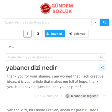
kayıt ol
giriş yap
yabancı dizi nedir
thank you for your sharing. i am worried that i lack creative
ideas. it is your article that makes me full of hope. thank
you. but, i have a question, can you help me?
17.02.2026 22:37
binance us register
yabancı dizi, bir ülkede üretilen, ancak başka bir ülkede