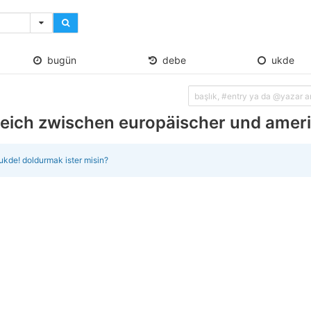
bugün
debe
ukde
leich zwischen europäischer und ameri
 ukde! doldurmak ister misin?