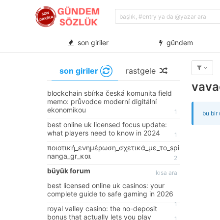
son giriler
gündem
son giriler
rastgele
vavad
blockchain sbírka česká komunita field
memo: průvodce moderní digitální
ekonomikou
1
bu bir
best online uk licensed focus update:
what players need to know in 2024
1
ποιοτική_ενημέρωση_σχετικά_με_το_spi
nanga_gr_και
2
büyük forum
kısa ara
best licensed online uk casinos: your
complete guide to safe gaming in 2026
1
royal valley casino: the no-deposit
bonus that actually lets you play
1