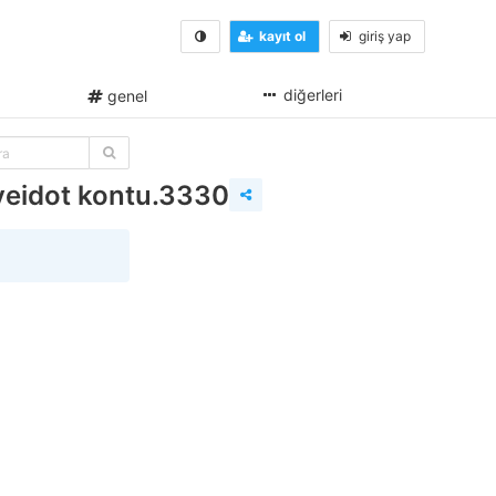
kayıt ol
giriş yap
diğerleri
genel
izveidot kontu.3330