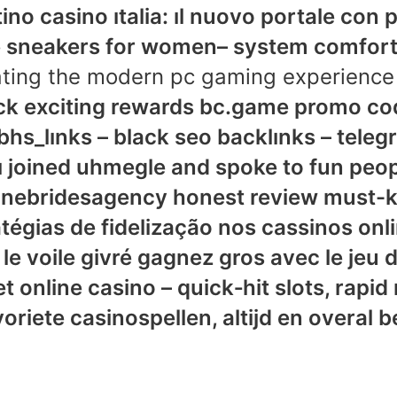
ino casino italia: il nuovo portale con
 sneakers for women– system comfort,
ating the modern pc gaming experience
ck exciting rewards bc.game promo co
bhs_links – black seo backlinks – teleg
i joined uhmegle and spoke to fun peop
inebridesagency honest review must-kno
atégias de fidelização nos cassinos on
le voile givré gagnez gros avec le jeu 
t online casino – quick‑hit slots, rapi
voriete casinospellen, altijd en overal