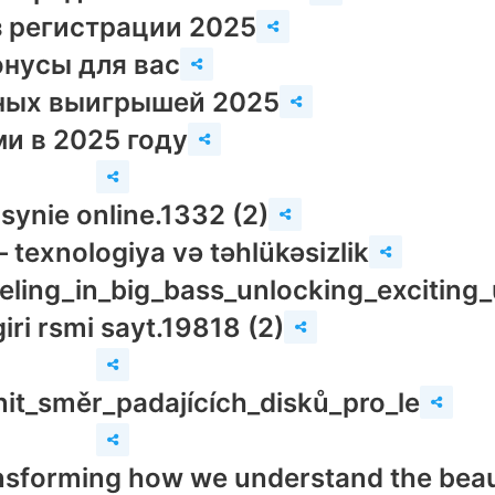
з регистрации 2025
онусы для вас
пных выигрышей 2025
и в 2025 году
asynie online.1332 (2)
– texnologiya və təhlükəsizlik
eling_in_big_bass_unlocking_exciting
ri rsmi sayt.19818 (2)
nit_směr_padajících_disků_pro_le
transforming how we understand the bea