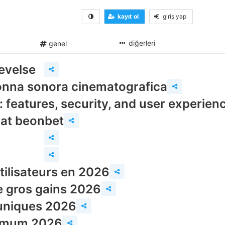
kayıt ol
giriş yap
diğerleri
genel
levelse
colonna sonora cinematografica
features, security, and user experien
 at beonbet
tilisateurs en 2026
de gros gains 2026
 uniques 2026
inimum 2026