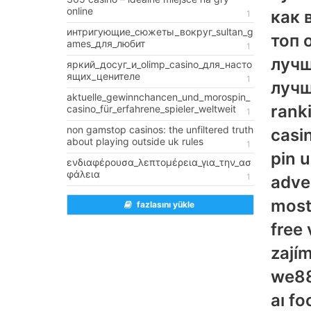
online
как 
1
интригующие_сюжеты_вокруг_sultan_g
топ 
ames_для_любит
1
лучш
яркий_досуг_и_olimp_casino_для_насто
ящих_ценителе
1
лучш
aktuelle_gewinnchancen_und_morospin_
rank
casino_für_erfahrene_spieler_weltweit
1
non gamstop casinos: the unfiltered truth
casin
about playing outside uk rules
1
pin u
ενδιαφέρουσα_λεπτομέρεια_για_την_ασ
φάλεια
1
adve
most
fazlasını yükle
free 
zají
we88
ai f