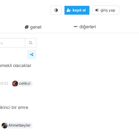
kayıt ol
giriş yap
diğerleri
genel
emekli olacaklar
19:52
celikci
 ikinci bir emre
Ahmetbeyler