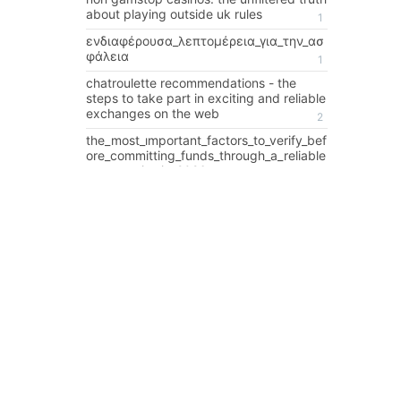
about playing outside uk rules
1
ενδιαφέρουσα_λεπτομέρεια_για_την_ασ
φάλεια
1
chatroulette recommendations - the
steps to take part in exciting and reliable
exchanges on the web
2
the_most_important_factors_to_verify_bef
ore_committing_funds_through_a_reliable
_crypto_site_in_2026
1
найкращі смартфони середнього
бюджету на 2026 рік для покупки
1
spannende_herausforderungen_und_chic
ken_road_2_für_reaktionsschnelle_spieler
_me
1
fazlasını yükle