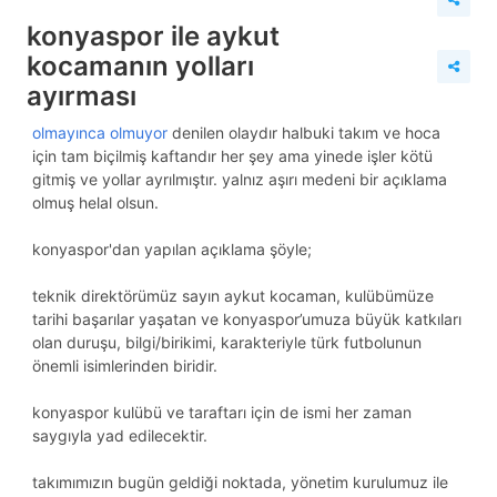
konyaspor ile aykut
kocamanın yolları
ayırması
olmayınca olmuyor
denilen olaydır halbuki takım ve hoca
için tam biçilmiş kaftandır her şey ama yinede işler kötü
gitmiş ve yollar ayrılmıştır. yalnız aşırı medeni bir açıklama
olmuş helal olsun.
konyaspor'dan yapılan açıklama şöyle;
teknik direktörümüz sayın aykut kocaman, kulübümüze
tarihi başarılar yaşatan ve konyaspor’umuza büyük katkıları
olan duruşu, bilgi/birikimi, karakteriyle türk futbolunun
önemli isimlerinden biridir.
konyaspor kulübü ve taraftarı için de ismi her zaman
saygıyla yad edilecektir.
takımımızın bugün geldiği noktada, yönetim kurulumuz ile