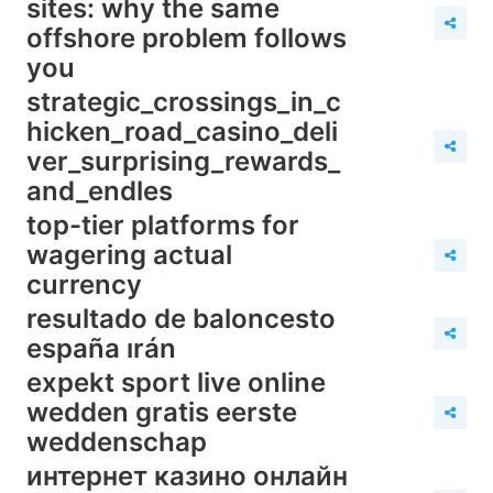
sites: why the same
offshore problem follows
you
strategic_crossings_in_c
hicken_road_casino_deli
ver_surprising_rewards_
and_endles
top-tier platforms for
wagering actual
currency
resultado de baloncesto
españa irán
expekt sport live online
wedden gratis eerste
weddenschap
интернет казино онлайн