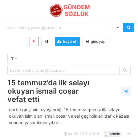
kayıt ol
giriş yap
15 temmuz’da ilk selayı
okuyan ismail coşar
vefat etti
darbe girişiminin yaşandığı 15 temmuz gecesi ilk selayı
okuyan isim olan i̇smail coşar ve eşi geçirdikleri trafik kazası
sonucu yaşamlarını yitirdi.
04.03.2020 10:18
admin