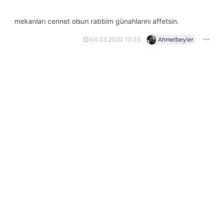
mekanları cennet olsun rabbim günahlarını affetsin.
04.03.2020 10:23
Ahmetbeyler