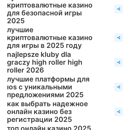
криптовалютные казино
для безопасной игры
2025
лучшие
криптовалютные казино
для игры в 2025 году
najlepsze kluby dla
graczy high roller high
roller 2026
лучшие платформы для
ios с уникальными
предложениями 2025
как выбрать надежное
онлайн казино без
регистрации 2025
топ онлайн казино 2025