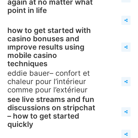
again at no matter what
point in life
how to get started with
casino bonuses and
improve results using
mobile casino
techniques
eddie bauer– confort et
chaleur pour l’intérieur
comme pour l’extérieur
see live streams and fun
discussions on stripchat
– how to get started
quickly