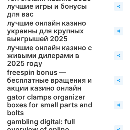
лучшие игры и бонусы
для вас
лучшие онлайн казино
украины для крупных
выигрышей 2025
лучшие онлайн казино с
живыми дилерами в
2025 году
freespin bonus —
бесплатные вращения и
акции казино онлайн
gator clamps organizer
boxes for small parts and
bolts
gambling digital: full
overview of online