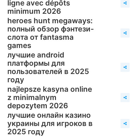
ligne avec dépôts
minimum 2026
heroes hunt megaways:
полный обзор фэнтези-
слота от fantasma
games
лучшие android
платформы для
пользователей в 2025
году
najlepsze kasyna online
z minimalnym
depozytem 2026
лучшие онлайн казино
украины для игроков в
2025 году