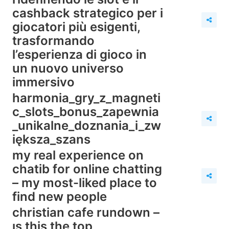
cashback strategico per i
giocatori più esigenti,
trasformando
l’esperienza di gioco in
un nuovo universo
immersivo
harmonia_gry_z_magneti
c_slots_bonus_zapewnia
_unikalne_doznania_i_zw
iększa_szans
my real experience on
chatib for online chatting
– my most-liked place to
find new people
christian cafe rundown –
is this the top