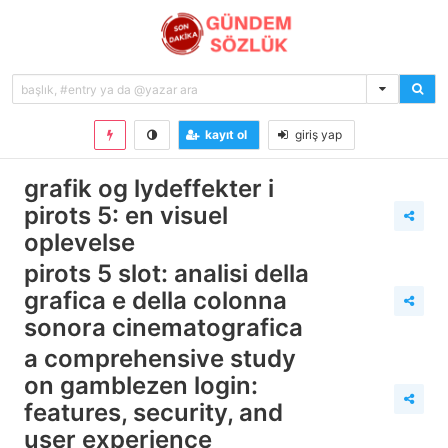
kayıt ol
giriş yap
grafik og lydeffekter i
pirots 5: en visuel
oplevelse
pirots 5 slot: analisi della
grafica e della colonna
sonora cinematografica
a comprehensive study
on gamblezen login:
features, security, and
user experience