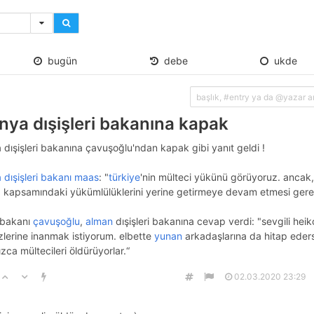
bugün
debe
ukde
nya dışişleri bakanına kapak
dışişleri bakanına çavuşoğlu'ndan kapak gibi yanıt geldi !
 dışişleri bakanı maas
: "
türkiye
'nin mülteci yükünü görüyoruz. ancak
 kapsamındaki yükümlülüklerini yerine getirmeye devam etmesi gerek
i bakanı
çavuşoğlu
,
alman
dışişleri bakanına cevap verdi: "sevgili hei
zlerine inanmak istiyorum. elbette
yunan
arkadaşlarına da hitap ederse
zca mültecileri öldürüyorlar.“
02.03.2020 23:29