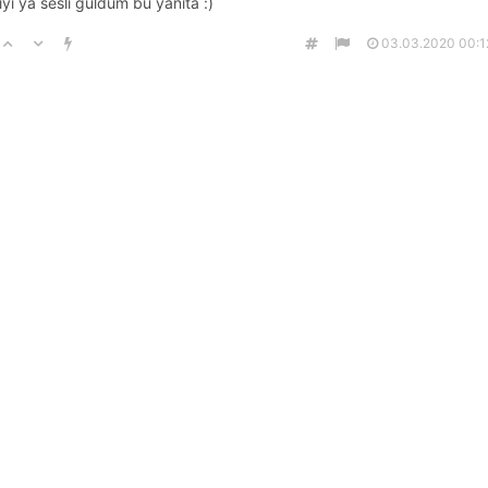
iyi ya sesli güldüm bu yanıta :)
03.03.2020 00:1