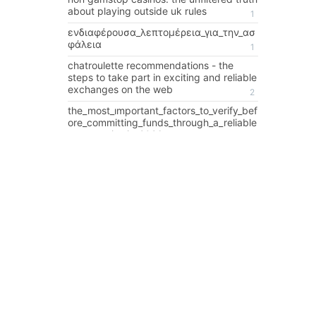
about playing outside uk rules
1
ενδιαφέρουσα_λεπτομέρεια_για_την_ασ
φάλεια
1
chatroulette recommendations - the
steps to take part in exciting and reliable
exchanges on the web
2
the_most_important_factors_to_verify_bef
ore_committing_funds_through_a_reliable
_crypto_site_in_2026
1
найкращі смартфони середнього
бюджету на 2026 рік для покупки
1
spannende_herausforderungen_und_chic
ken_road_2_für_reaktionsschnelle_spieler
_me
1
fazlasını yükle