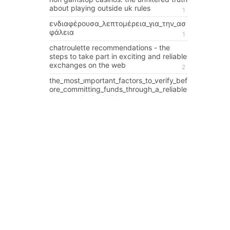
about playing outside uk rules
1
ενδιαφέρουσα_λεπτομέρεια_για_την_ασ
φάλεια
1
chatroulette recommendations - the
steps to take part in exciting and reliable
exchanges on the web
2
the_most_important_factors_to_verify_bef
ore_committing_funds_through_a_reliable
_crypto_site_in_2026
1
найкращі смартфони середнього
бюджету на 2026 рік для покупки
1
spannende_herausforderungen_und_chic
ken_road_2_für_reaktionsschnelle_spieler
_me
1
fazlasını yükle