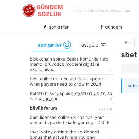
son giriler
gündem
son giriler
rastgele
sbet
blockchain sbírka česká komunita field
memo: průvodce moderní digitální
ekonomikou
1
best online uk licensed focus update:
what players need to know in 2024
1
bu bir
ποιοτική_ενημέρωση_σχετικά_με_το_spi
nanga_gr_και
2
büyük forum
kısa ara
best licensed online uk casinos: your
complete guide to safe gaming in 2026
1
royal valley casino: the no-deposit
bonus that actually lets you play
1