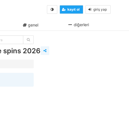
kayıt ol
giriş yap
diğerleri
genel
e spins 2026