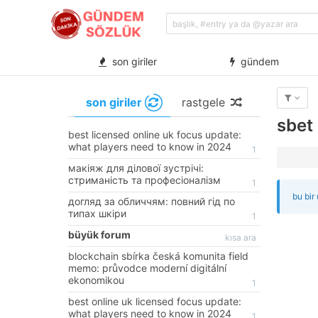
son giriler
gündem
son giriler
rastgele
sbet
best licensed online uk focus update:
what players need to know in 2024
1
макіяж для ділової зустрічі:
стриманість та професіоналізм
1
bu bir
догляд за обличчям: повний гід по
типах шкіри
1
büyük forum
kısa ara
blockchain sbírka česká komunita field
memo: průvodce moderní digitální
ekonomikou
1
best online uk licensed focus update:
what players need to know in 2024
1