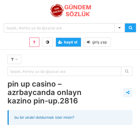
kayıt ol
giriş yap
pin up casino –
azrbaycanda onlayn
kazino pin-up.2816
bu bir ukde! doldurmak ister misin?