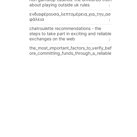
about playing outside uk rules
1
ενδιαφέρουσα_λεπτομέρεια_για_την_ασ
φάλεια
1
chatroulette recommendations - the
steps to take part in exciting and reliable
exchanges on the web
2
the_most_important_factors_to_verify_bef
ore_committing_funds_through_a_reliable
_crypto_site_in_2026
1
найкращі смартфони середнього
бюджету на 2026 рік для покупки
1
spannende_herausforderungen_und_chic
ken_road_2_für_reaktionsschnelle_spieler
_me
1
fazlasını yükle