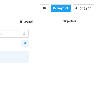
kayıt ol
giriş yap
diğerleri
genel