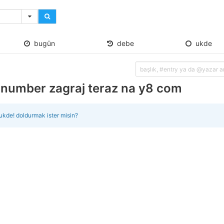
bugün
debe
ukde
 number zagraj teraz na y8 com
 ukde! doldurmak ister misin?