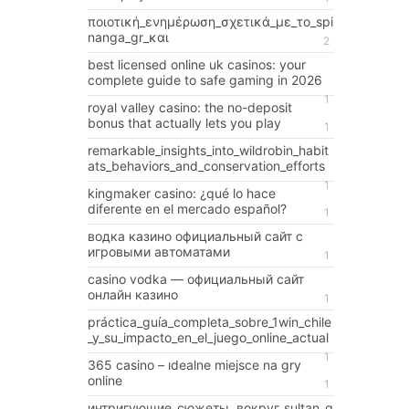
ποιοτική_ενημέρωση_σχετικά_με_το_spi
nanga_gr_και
2
best licensed online uk casinos: your
complete guide to safe gaming in 2026
1
royal valley casino: the no-deposit
bonus that actually lets you play
1
remarkable_insights_into_wildrobin_habit
ats_behaviors_and_conservation_efforts
1
kingmaker casino: ¿qué lo hace
diferente en el mercado español?
1
водка казино официальный сайт с
игровыми автоматами
1
casino vodka — официальный сайт
онлайн казино
1
práctica_guía_completa_sobre_1win_chile
_y_su_impacto_en_el_juego_online_actual
1
365 casino – idealne miejsce na gry
online
1
интригующие_сюжеты_вокруг_sultan_g