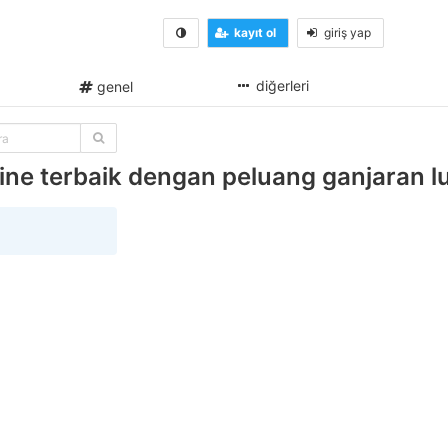
kayıt ol
giriş yap
diğerleri
genel
ne terbaik dengan peluang ganjaran 