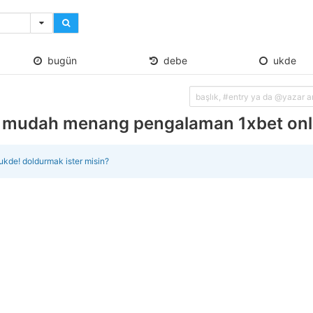
bugün
debe
ukde
n mudah menang pengalaman 1xbet onli
 ukde! doldurmak ister misin?