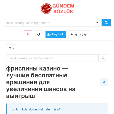
kayıt ol
giriş yap
фриспины казино —
лучшие бесплатные
вращения для
увеличения шансов на
выигрыш
bu bir ukde! doldurmak ister misin?