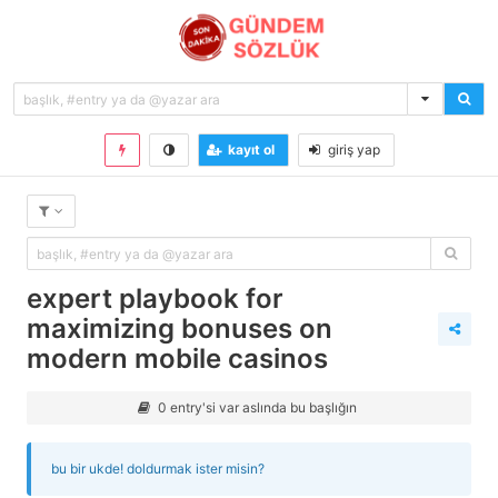
kayıt ol
giriş yap
expert playbook for
maximizing bonuses on
modern mobile casinos
0 entry'si var aslında bu başlığın
bu bir ukde! doldurmak ister misin?