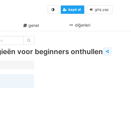
kayıt ol
giriş yap
diğerleri
genel
ieën voor beginners onthullen