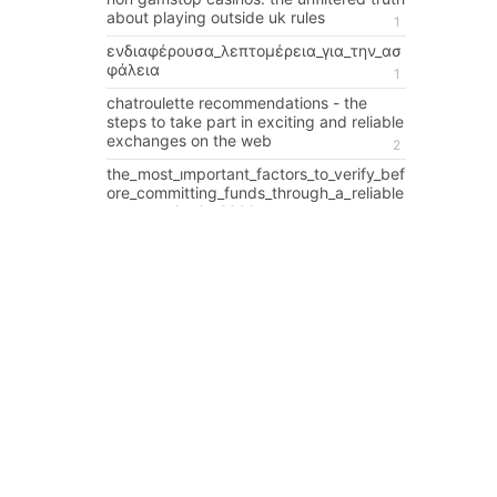
about playing outside uk rules
1
ενδιαφέρουσα_λεπτομέρεια_για_την_ασ
φάλεια
1
chatroulette recommendations - the
steps to take part in exciting and reliable
exchanges on the web
2
the_most_important_factors_to_verify_bef
ore_committing_funds_through_a_reliable
_crypto_site_in_2026
1
найкращі смартфони середнього
бюджету на 2026 рік для покупки
1
spannende_herausforderungen_und_chic
ken_road_2_für_reaktionsschnelle_spieler
_me
1
fazlasını yükle