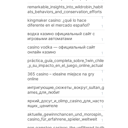
remarkable_insights_into_wildrobin_habit
ats_behaviors_and_conservation_efforts
1
kingmaker casino: ¿qué lo hace
diferente en el mercado español?
1
водка казино официальный сайт с
игровыми автоматами
1
casino vodka — официальный сайт
онлайн казино
1
práctica_guía_completa_sobre_1win_chile
_y_su_impacto_en_el_juego_online_actual
1
365 casino – idealne miejsce na gry
online
1
интригующие_сюжеты_вокруг_sultan_g
ames_для_любит
1
яркий_досуг_и_olimp_casino_для_насто
ящих_ценителе
1
aktuelle_gewinnchancen_und_morospin_
casino_für_erfahrene_spieler_weltweit
1
non gamstop casinos: the unfiltered truth