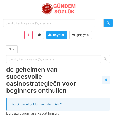
kayıt ol
giriş yap
de geheimen van
succesvolle
casinostrategieën voor
beginners onthullen
bu bir ukde! doldurmak ister misin?
bu yazı yorumlara kapatılmıştır.