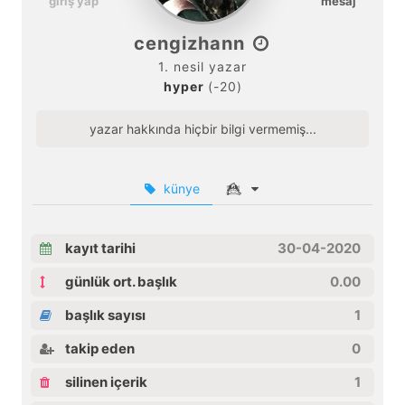
giriş yap
mesaj
cengizhann
1. nesil yazar
hyper
(-20)
yazar hakkında hiçbir bilgi vermemiş...
künye
kayıt tarihi
30-04-2020
günlük ort. başlık
0.00
başlık sayısı
1
takip eden
0
silinen içerik
1