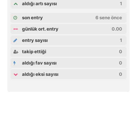
aldığı artı sayısı
1
son entry
6 sene önce
günlük ort. entry
0.00
entry sayısı
1
takip ettiği
0
aldığı fav sayısı
0
aldığı eksi sayısı
0