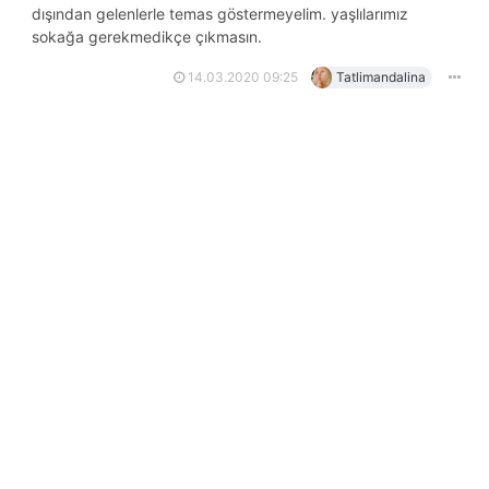
dışından gelenlerle temas göstermeyelim. yaşlılarımız
sokağa gerekmedikçe çıkmasın.
14.03.2020 09:25
Tatlimandalina