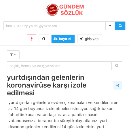
kayıt ol
giriş yap
yurtdışından gelenlerin
koronavirüse karşı izole
edilmesi
yurtdışından gelenlere evden çıkmamaları ve kendilerini en
az 14 gün boyunca izole etmeleri isteniyor. sağlık bakanı
fahrettin koca: vatandaşımız asla panik olmasın.
vatandaşımızla beraber bu süreyi kolay atlatırız. yurt
dışından gelenler kendilerini 14 gün izole etsin. yurt