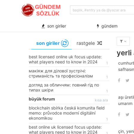
son giriler
gündem
son giriler
rastgele
yerli
best licensed online uk focus update:
what players need to know in 2024
cumhurba
1
safhasın
макіяж для ділової зустрічі:
стриманість та професіоналізм
1
догляд за обличчям: повний гід по
типах шкіри
1
aşı üret
büyük forum
kısa ara
umarım m
blockchain sbírka česká komunita field
memo: průvodce moderní digitální
ekonomikou
1
best online uk licensed focus update:
çin, yen
what players need to know in 2024
1