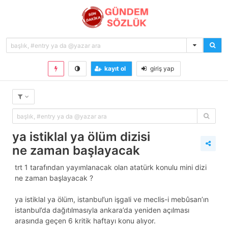
kayıt ol
giriş yap
ya istiklal ya ölüm dizisi
ne zaman başlayacak
trt 1 tarafından yayımlanacak olan atatürk konulu mini dizi
ne zaman başlayacak ?
ya i̇stiklal ya ölüm, i̇stanbul’un işgali ve meclis-i mebûsan’ın
i̇stanbul’da dağıtılmasıyla ankara’da yeniden açılması
arasında geçen 6 kritik haftayı konu alıyor.