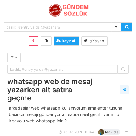
kayıt ol
giriş yap
whatsapp web de mesaj
yazarken alt satıra
geçme
arkadaşlar web whatsapp kullanıyorum ama enter tuşuna
basınca mesajı gönderiyor alt satıra nasıl geçilir var mı bir
kısayolu web whatsapp için ?
03.03.2020 10:44
Mavidis