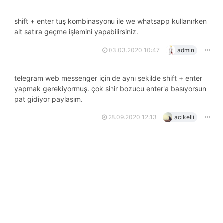
shift + enter tuş kombinasyonu ile we whatsapp kullanırken
alt satıra geçme işlemini yapabilirsiniz.
03.03.2020 10:47
admin
telegram web messenger için de aynı şekilde shift + enter
yapmak gerekiyormuş. çok sinir bozucu enter'a basıyorsun
pat gidiyor paylaşım.
28.09.2020 12:13
acikelli