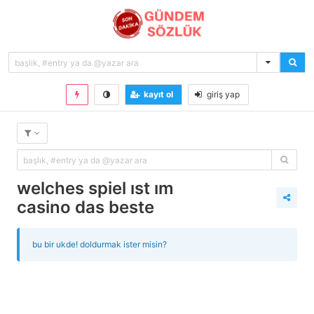
kayıt ol
giriş yap
welches spiel ist im
casino das beste
bu bir ukde! doldurmak ister misin?