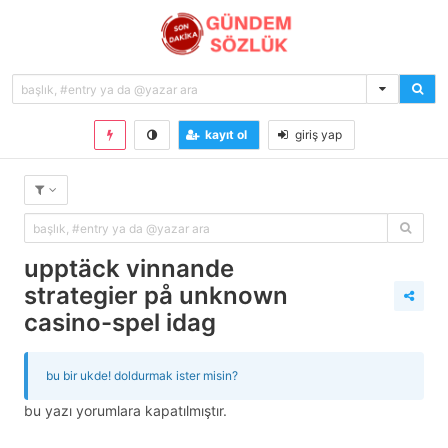
kayıt ol
giriş yap
upptäck vinnande
strategier på unknown
casino-spel idag
bu bir ukde! doldurmak ister misin?
bu yazı yorumlara kapatılmıştır.