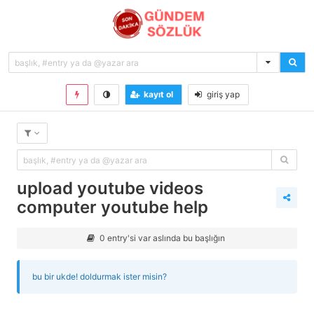
kayıt ol
giriş yap
upload youtube videos
computer youtube help
0 entry'si var aslında bu başlığın
bu bir ukde! doldurmak ister misin?