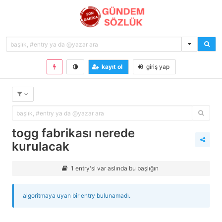
kayıt ol
giriş yap
togg fabrikası nerede
kurulacak
1 entry'si var aslında bu başlığın
algoritmaya uyan bir entry bulunamadı.