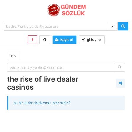
kayıt ol
giriş yap
the rise of live dealer
casinos
bu bir ukde! doldurmak ister misin?