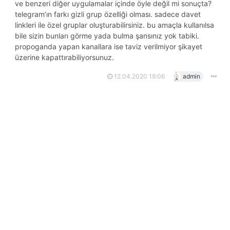
ve benzeri diğer uygulamalar içinde öyle değil mi sonuçta?
telegram’ın farkı gizli grup özelliği olması. sadece davet
linkleri ile özel gruplar oluşturabilirsiniz. bu amaçla kullanılsa
bile sizin bunları görme yada bulma şansınız yok tabiki.
propoganda yapan kanallara ise taviz verilmiyor şikayet
üzerine kapattırabiliyorsunuz.
12.04.2020 19:06
admin