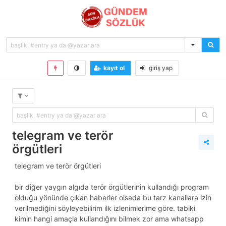
kayıt ol
giriş yap
telegram ve terör
örgütleri
telegram ve terör örgütleri
bir diğer yaygın algıda terör örgütlerinin kullandığı program
olduğu yönünde çıkan haberler olsada bu tarz kanallara izin
verilmediğini söyleyebilirim ilk izlenimlerime göre. tabiki
kimin hangi amaçla kullandığını bilmek zor ama whatsapp