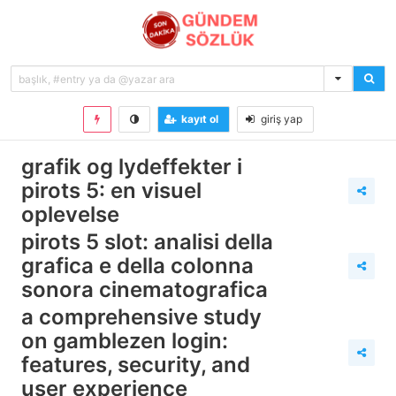
kayıt ol
giriş yap
grafik og lydeffekter i
pirots 5: en visuel
oplevelse
pirots 5 slot: analisi della
grafica e della colonna
sonora cinematografica
a comprehensive study
on gamblezen login:
features, security, and
user experience