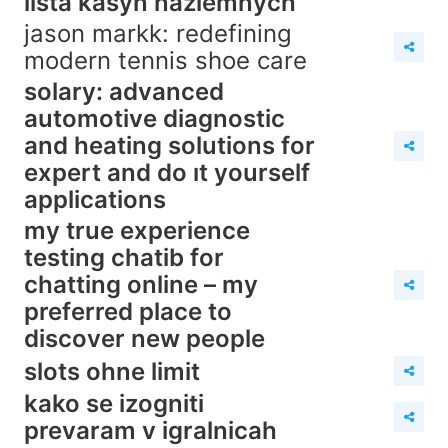
lista kasyn naziemnych
jason markk: redefining
modern tennis shoe care
solary: advanced
automotive diagnostic
and heating solutions for
expert and do it yourself
applications
my true experience
testing chatib for
chatting online – my
preferred place to
discover new people
slots ohne limit
kako se izogniti
prevaram v igralnicah