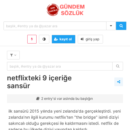
kayıt ol
giriş yap
netflixteki 9 içeriğe
sansür
2 entry'si var aslında bu başlığın
ilk sansürü 2015 yılında yeni zelanda'da gerçekleştirdi. yeni
zelanda’nın ilgili kurumu netflix'ten "the bridge" isimli diziyi
sakıncalı olduğu gerekçesi ile kaldırmasını istedi. netflix de
sadece bu ülkede diziyi yayından kaldırdı.