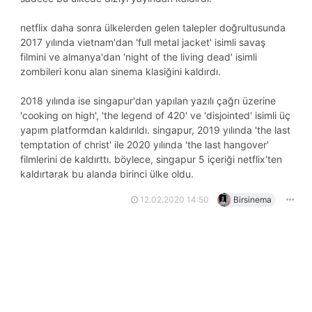
netflix daha sonra ülkelerden gelen talepler doğrultusunda
2017 yılında vietnam'dan 'full metal jacket' isimli savaş
filmini ve almanya'dan 'night of the living dead' isimli
zombileri konu alan sinema klasiğini kaldırdı.
2018 yılında ise singapur'dan yapılan yazılı çağrı üzerine
'cooking on high', 'the legend of 420' ve 'disjointed' isimli üç
yapım platformdan kaldırıldı. singapur, 2019 yılında 'the last
temptation of christ' ile 2020 yılında 'the last hangover'
filmlerini de kaldırttı. böylece, singapur 5 içeriği netflix'ten
kaldırtarak bu alanda birinci ülke oldu.
12.02.2020 14:50
Birsinema