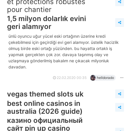
et protections robustes
pour chantier
1,5 milyon dolarlık evini
geri alamıyor
ünlü oyuncu uğur yücel eski ortağının üzerine kredi
çekebilmesi için geçirdiği evi geri alamıyor. üstelik hacizlik
olmuş birde eski ortağı yüzünden. bu hayatta ortaklı iş
yapmak gerçekten çok zor. davaya taşınmış olay ve
uzlaşmaya gönderilmiş bakalım ne çıkacak milyonluk
davadan.
22.02.2020 00:35
helldorado
vegas themed slots uk
best online casinos in
australia (2026 guide)
казино официальный
сайт pin up casino