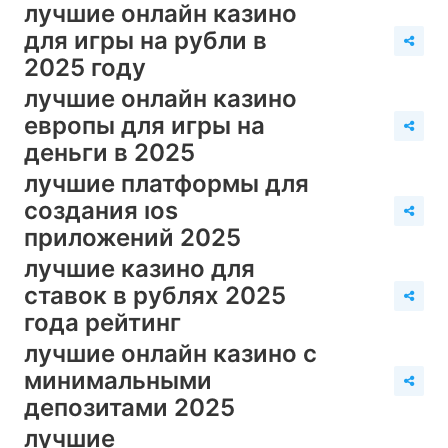
лучшие онлайн казино
для игры на рубли в
2025 году
лучшие онлайн казино
европы для игры на
деньги в 2025
лучшие платформы для
создания ios
приложений 2025
лучшие казино для
ставок в рублях 2025
года рейтинг
лучшие онлайн казино с
минимальными
депозитами 2025
лучшие