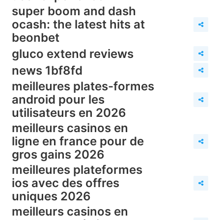
super boom and dash
ocash: the latest hits at
beonbet
gluco extend reviews
news 1bf8fd
meilleures plates-formes
android pour les
utilisateurs en 2026
meilleurs casinos en
ligne en france pour de
gros gains 2026
meilleures plateformes
ios avec des offres
uniques 2026
meilleurs casinos en