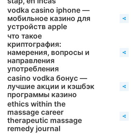
stap, en incas
vodka casino iphone —
мобильное казино для
устройств apple
что такое
криптография:
намерения, вопросы и
направления
употребления
casino vodka бонус —
лучшие акции и кэшбэк
программы казино
ethics within the
massage career
therapeutic massage
remedy journal