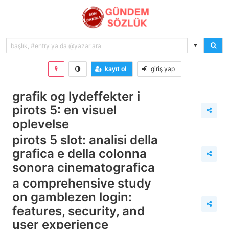
kayıt ol
giriş yap
grafik og lydeffekter i
pirots 5: en visuel
oplevelse
pirots 5 slot: analisi della
grafica e della colonna
sonora cinematografica
a comprehensive study
on gamblezen login:
features, security, and
user experience