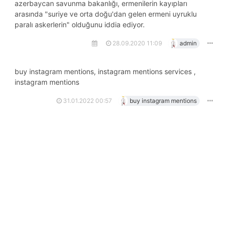
azerbaycan savunma bakanlığı, ermenilerin kayıpları
arasında "suriye ve orta doğu'dan gelen ermeni uyruklu
paralı askerlerin" olduğunu iddia ediyor.
28.09.2020 11:09
admin
buy instagram mentions, instagram mentions services ,
instagram mentions
31.01.2022 00:57
buy instagram mentions