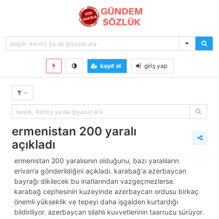
kayıt ol
giriş yap
ermenistan 200 yaralı
açıkladı
ermenistan 200 yaralısının olduğunu, bazı yaralıların
erivan’a gönderildiğini açıkladı. karabağ'a azerbaycan
bayrağı dikilecek bu inatlarından vazgeçmezlerse.
karabağ cephesinin kuzeyinde azerbaycan ordusu birkaç
önemli yükseklik ve tepeyi daha işgalden kurtardığı
bildiriliyor. azerbaycan silahlı kuvvetlerinin taarruzu sürüyor.