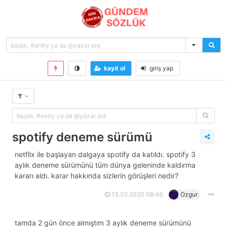
kayıt ol
giriş yap
spotify deneme sürümü
netflix ile başlayan dalgaya spotify da katıldı. spotify 3
aylık deneme sürümünü tüm dünya geleninde kaldırma
kararı aldı. karar hakkında sizlerin görüşleri nedir?
13.02.2020 08:46
Ozgur
tamda 2 gün önce almıştım 3 aylık deneme sürümünü