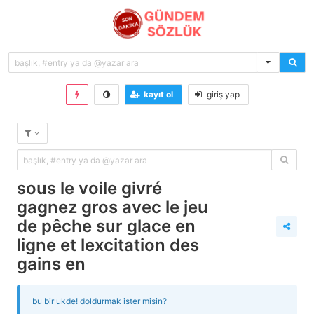
kayıt ol
giriş yap
sous le voile givré
gagnez gros avec le jeu
de pêche sur glace en
ligne et lexcitation des
gains en
bu bir ukde! doldurmak ister misin?