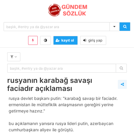
kayıt ol
giriş yap
rusyanın karabağ savaşı
faciadır açıklaması
rusya devlet başkanı putin: "karabağ savaşı bir faciadır.
ermenistan ile müttefiklik anlaşmasının gereğini yerine
getirmeye hazırız."
bu açıklamanın yanısıra rusya lideri putin, azerbaycan
cumhurbaşkanı aliyev ile görüştü.