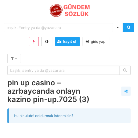
kayıt ol
giriş yap
pin up casino –
azrbaycanda onlayn
kazino pin-up.7025 (3)
bu bir ukde! doldurmak ister misin?