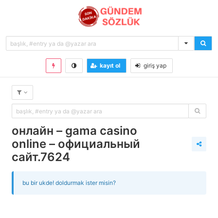
kayıt ol
giriş yap
онлайн – gama casino
online – официальный
сайт.7624
bu bir ukde! doldurmak ister misin?