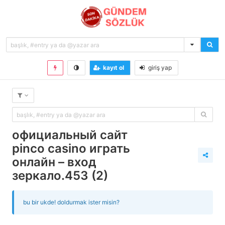
kayıt ol
giriş yap
официальный сайт
pinco casino играть
онлайн – вход
зеркало.453 (2)
bu bir ukde! doldurmak ister misin?