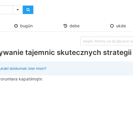
bugün
debe
ukde
ywanie tajemnic skutecznych strategi
 ukde! doldurmak ister misin?
orumlara kapatılmıştır.