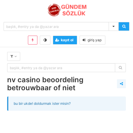
kayıt ol
giriş yap
nv casino beoordeling
betrouwbaar of niet
bu bir ukde! doldurmak ister misin?