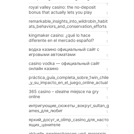
1
royal valley casino: the no-deposit
bonus that actually lets you play
1
remarkable_insights_into_wildrobin_habit
ats_behaviors_and_conservation_efforts
1
kingmaker casino: ¿qué lo hace
diferente en el mercado español?
1
водка казино официальный сайт с
игровыми автоматами
1
casino vodka — официальный сайт
онлайн казино
1
práctica_guía_completa_sobre_1win_chile
_y_su_impacto_en_el_juego_online_actual
1
365 casino – idealne miejsce na gry
online
1
интригующие_сюжеты_вокруг_sultan_g
ames_для_любит
1
яркий_досуг_и_olimp_casino_для_насто
ящих_ценителе
1
aktuelle_gewinnchancen_und_morospin_