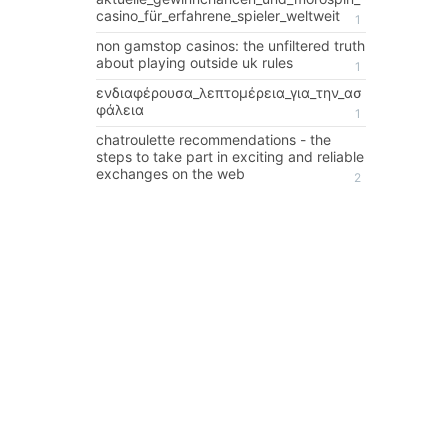
casino_für_erfahrene_spieler_weltweit
1
non gamstop casinos: the unfiltered truth
about playing outside uk rules
1
ενδιαφέρουσα_λεπτομέρεια_για_την_ασ
φάλεια
1
chatroulette recommendations - the
steps to take part in exciting and reliable
exchanges on the web
2
the_most_important_factors_to_verify_bef
ore_committing_funds_through_a_reliable
_crypto_site_in_2026
1
найкращі смартфони середнього
бюджету на 2026 рік для покупки
1
fazlasını yükle